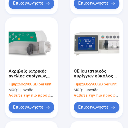
εγκεκριμένους
Επικοινωνήστε
Επικοινωνήστε
Ακριβείς ιατρικές
CE Icu ιατρικός
αντλίες συρίγγων,
συρίγγων εύκολος
αντλία εγχύσεων
έλεγχος κουμπιών
Τιμή:
260-290USD per unit
Τιμή:
260-290USD per unit
συρίγγων 150ml/h
συναγερμών αντλιών
MOQ:
1 μονάδα
MOQ:
1 μονάδα
ISO 13485
πολλαπλάσιος
Λάβετε την πιο πρόσφατη τιμή
Λάβετε την πιο πρόσφατη τιμή
Επικοινωνήστε
Επικοινωνήστε