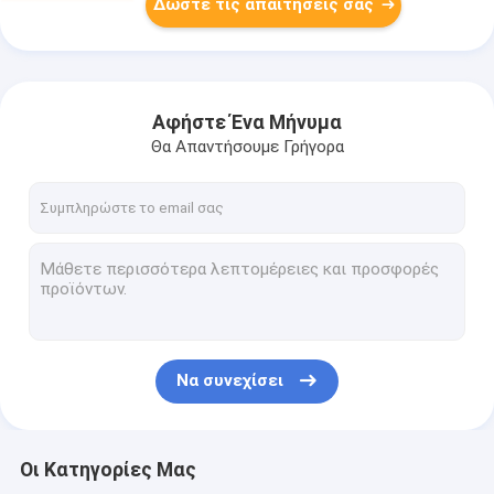
Δώστε τις απαιτήσεις σας
Αφήστε Ένα Μήνυμα
Θα Απαντήσουμε Γρήγορα
Να συνεχίσει
Οι Κατηγορίες Μας