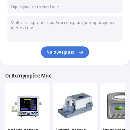
Να συνεχίσει
Οι Κατηγορίες Μας
ο εξαεριστήρας
Αναπνευστήρας
Αναπνευστήρ