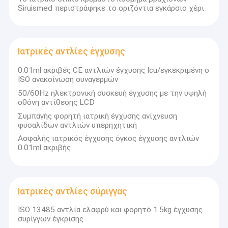
Siruismed περιστράφηκε το οριζόντια εγκάρσιο χέρι
Ιατρικές αντλίες έγχυσης
0.01ml ακριβές CE αντλιών έγχυσης Icu/εγκεκριμένη ο
ISO ανακοίνωση συναγερμών
50/60Hz ηλεκτρονική συσκευή έγχυσης με την υψηλή
οθόνη αντίθεσης LCD
Συμπαγής φορητή ιατρική έγχυσης ανίχνευση
φυσαλίδων αντλιών υπερηχητική
Ασφαλής ιατρικός έγχυσης όγκος έγχυσης αντλιών
0.01ml ακριβής
Ιατρικές αντλίες σύριγγας
ISO 13485 αντλία ελαφρύ και φορητό 1.5kg έγχυσης
συρίγγων έγκρισης