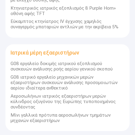
Κτηνιατρικός ιατρικός εξοπλισμός 8 Purple Horn»
οθόνη αφής TFT
Εύκαμπτος κτηνίατρος IV έγχυσης χαμηλός
συναγερμός μπαταριών αντλιών με την ακρίβεια 5%
Ιατρικά μέρη εξαεριστήρων
G08 εργαλείο δοκιμής ιατρικού εξοπλισμού
συσκευών ανάλυσης ροής αερίου γενικού σκοπού
G08 ιατρικό εργαλείο μηχανικών μερών
εξαεριστήρων συσκευών ανάλυσης προσομοιωτών
αερίου ιδιαίτερα ανθεκτικό
Αεροσωλήνων ιατρικός εξαεριστήρων μερών
κύλινδρος οξυγόνου της Ευρώπης τυποποιημένος
συνδέοντας
Μίνι γαλλικά πρότυπα αεροσωλήνων τμημάτων
μηχανών εξαεριστήρων