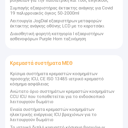
βοηθειών για την παιδιατρική και τους ενηλίκους
Συμπαγής εξαεριστήρας έκτακτης ανάγκης για Covid
19 παλιρροιακός όγκος 50-2000ml
Λειτουργία JogDial εξαεριστήρων μεταφορών
έκτακτης ανάγκης οθόνης LCD με το καροτσάκι
Διαισθητική φορητή κατηγορία Ι εξαεριστήρων
ασθενοφόρων Purple Horn ταξινόμηση
Κρεμαστά συστήματα ΜΕΘ
Κρίσιμα συστήματα κρεμαστών κοσμημάτων
προσοχής ICU, CE ISO 13485 ιατρικό κρεμαστό
κόσμημα ασφάλειας
Ανώτατο όριο συστημάτων κρεμαστών κοσμημάτων
CCU ICU που τοποθετείται για το ενδοσκοπικό
λειτουργούν δωμάτιο
Ενιαία συστήματα κρεμαστών κοσμημάτων
ηλεκτρικής ενέργειας ICU βραχιόνων για το
λειτουργούν δωμάτιο
Το ιατρικό διπλό κρεμαστό κόσμημα βραχιόνων