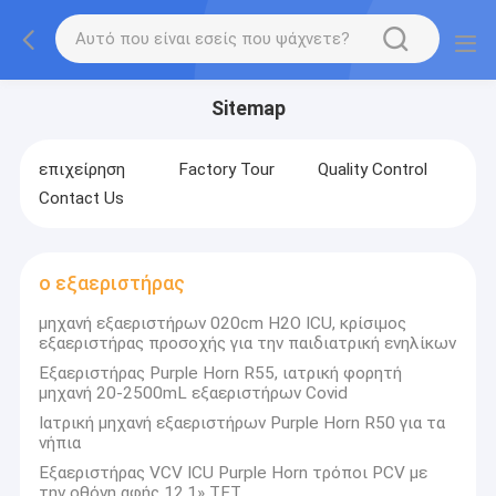
Sitemap
επιχείρηση
Factory Tour
Quality Control
Contact Us
ο εξαεριστήρας
μηχανή εξαεριστήρων 020cm H2O ICU, κρίσιμος
εξαεριστήρας προσοχής για την παιδιατρική ενηλίκων
Εξαεριστήρας Purple Horn R55, ιατρική φορητή
μηχανή 20-2500mL εξαεριστήρων Covid
Ιατρική μηχανή εξαεριστήρων Purple Horn R50 για τα
νήπια
Εξαεριστήρας VCV ICU Purple Horn τρόποι PCV με
την οθόνη αφής 12,1» TFT