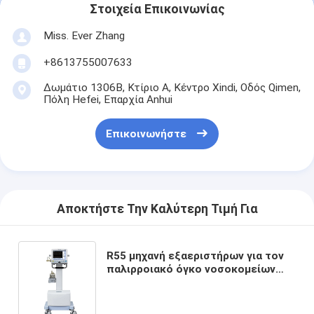
Στοιχεία Επικοινωνίας
Miss. Ever Zhang
+8613755007633
Δωμάτιο 1306B, Κτίριο A, Κέντρο Xindi, Οδός Qimen,
Πόλη Hefei, Επαρχία Anhui
Επικοινωνήστε
Αποκτήστε Την Καλύτερη Τιμή Για
R55 μηχανή εξαεριστήρων για τον
παλιρροιακό όγκο νοσοκομείων
που θέτει 20-2500mL