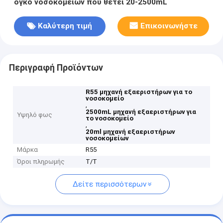
όγκο νοσοκομείων που θέτει 20-2500mL
Καλύτερη τιμή
Επικοινωνήστε
Περιγραφή Προϊόντων
R55 μηχανή εξαεριστήρων για το
νοσοκομείο
,
2500mL μηχανή εξαεριστήρων για
Υψηλό φως
το νοσοκομείο
,
20ml μηχανή εξαεριστήρων
νοσοκομείων
Μάρκα
R55
Όροι πληρωμής
T/T
Δείτε περισσότερων