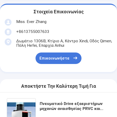
Στοιχεία Επικοινωνίας
Miss. Ever Zhang
+8613755007633
Δωμάτιο 1306B, Κτίριο A, Κέντρο Xindi, Οδός Qimen,
Πόλη Hefei, Επαρχία Anhui
Επικοινωνήστε
Αποκτήστε Την Καλύτερη Τιμή Για
Πνευματικό Drive εξαεριστήρων
μηχανών αναισθησίας PRVC και
ηλεκτρονικός έλεγχος