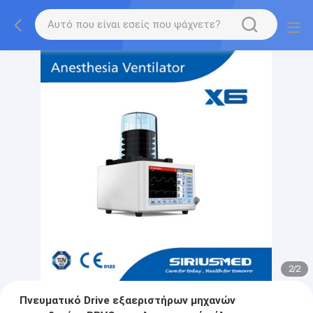
2
/
2
Πνευματικό Drive εξαεριστήρων μηχανών