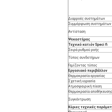
Διαρροές συστημάτων
Συμμόρφωση συστημάτων
Αντίσταση
Ψεκαστήρας
Τεχνικό κατιόν Speci ﬁ
Σειρά ρυθμού ροής
Τύπος συνδετήρων
Γεμίζοντας τύπος
Εργασιακό περιβάλλον
Θερμοκρασία εργασίας
Σχετική υγρασία
Ατμοσφαιρική πίεση
Θερμοκρασία αποθήκευση
Συγκέντρωση:
Κύριες τεχνικές παράμετ