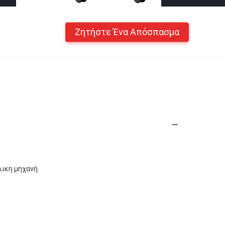
Ζητήστε Ένα Απόσπασμα
λικη μηχανή