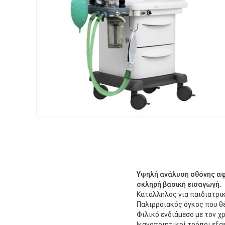
Υψηλή ανάλυση οθόνης αφ
σκληρή βασική εισαγωγή.
Κατάλληλος για παιδιατρικ
Παλιρροιακός όγκος που θ
Φιλικό ενδιάμεσο με τον χ
Ικανοποιητικοί τρόποι εξαε