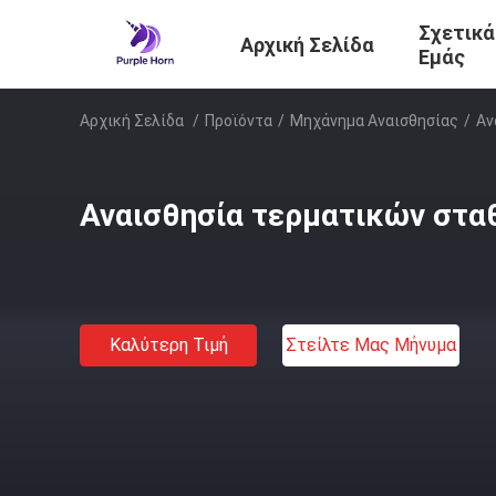
Σχετικά
Αρχική Σελίδα
Εμάς
Αρχική Σελίδα
/
Προϊόντα
/
Μηχάνημα Αναισθησίας
/
Αν
Αναισθησία τερματικών στ
Καλύτερη Τιμή
Στείλτε Μας Μήνυμα