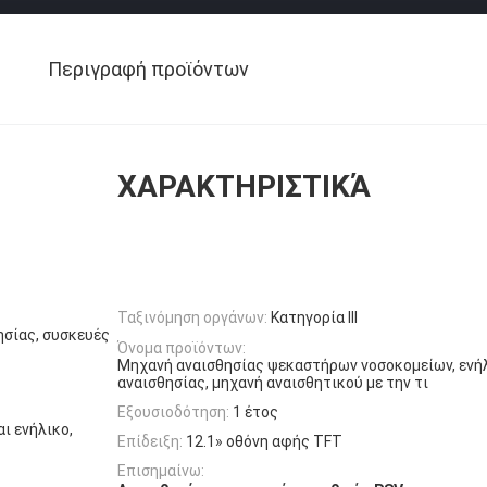
Περιγραφή προϊόντων
ΧΑΡΑΚΤΗΡΙΣΤΙΚΆ
Ταξινόμηση οργάνων:
Κατηγορία ΙΙΙ
ησίας, συσκευές
Όνομα προϊόντων:
Μηχανή αναισθησίας ψεκαστήρων νοσοκομείων, ενή
αναισθησίας, μηχανή αναισθητικού με την τι
Εξουσιοδότηση:
1 έτος
ι ενήλικο,
Επίδειξη:
12.1» οθόνη αφής TFT
Επισημαίνω: